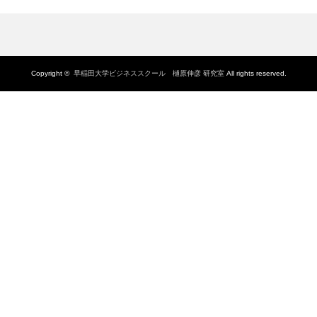
Copyright ©
早稲田大学ビジネススクール 樋原伸彦 研究室
All rights reserved.