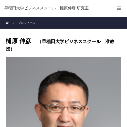
早稲田大学ビジネススクール 樋原伸彦 研究室
プロフィール
樋原 伸彦
（早稲田大学ビジネススクール 准教
授）