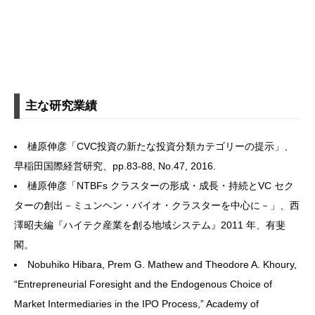
主な研究業績
樋原伸彦「CVC投資の新たな投資分類カテゴリーの提示」、
早稲田国際経営研究、pp.83-88, No.47, 2016.
樋原伸彦「NTBFs クラスターの形成・成長・持続とVC セク
ターの創出－ミュンヘン・バイオ・クラスターを中心に－」、西
澤昭夫編『ハイテク産業を創る地域システム』2011 年、有斐
閣。
Nobuhiko Hibara, Prem G. Mathew and Theodore A. Khoury,
“Entrepreneurial Foresight and the Endogenous Choice of
Market Intermediaries in the IPO Process,” Academy of