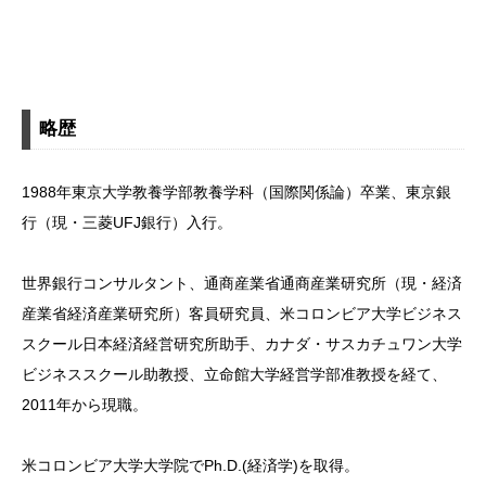
略歴
1988年東京大学教養学部教養学科（国際関係論）卒業、東京銀
行（現・三菱UFJ銀行）入行。
世界銀行コンサルタント、通商産業省通商産業研究所（現・経済
産業省経済産業研究所）客員研究員、米コロンビア大学ビジネス
スクール日本経済経営研究所助手、カナダ・サスカチュワン大学
ビジネススクール助教授、立命館大学経営学部准教授を経て、
2011年から現職。
米コロンビア大学大学院でPh.D.(経済学)を取得。