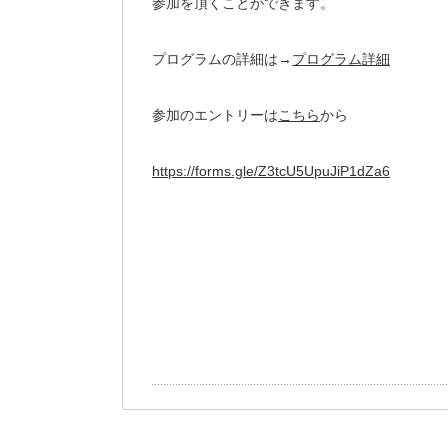
参加を頂くことができます。
プログラムの詳細は→
プログラム詳細
参加のエントリーは
こちら
から
https://forms.gle/Z3tcU5UpuJiP1dZa6