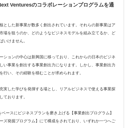
ext Venturesのコラボレーションプログラムを通
核とした新事業が数多く創出されています。それらの新事業はア
市場を狙うのか、どのようなビジネスモデルを組み立てるか、ど
ばいけません。
ーションの中心は新興国に移っており、これからの日本のビジネ
しい事業を創出する事業創出力になります。しかし、事業創出力
を行い、その経験を積むことが求められます。
充実した学びを発揮する場とし、リアルビジネスで使える事業探
しております。
をベースにビジネスプランを磨き上げる【事業創出プログラム】
ーズ発掘プログラム】にて構成をされており、いずれか一つへご