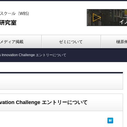
メディア掲載
ゼミについて
樋原
es Innovation Challenge エントリーについて
nnovation Challenge エントリーについて