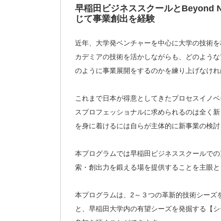
早稲田ビジネススクールとBeyond N
じて事業創出を経験
近年、大学発ベンチャーを中心に大学の技術を
カデミアの技術を活かしながらも、どのような
のように事業展開をするのかを練り上げなけれ
これまで日本が得意としてきたプロセスイノベ
スプロフェッショナルに求められるのは全く新
を身に着けるには自らが主体的に新事業の検討
本プログラムでは早稲田ビジネススクールでの
索・創出力を鍛える場を提供することを主眼と
本プログラムは、2～３つの革新的技術シーズ
と、早稲田大学内の有望シーズを発掘する【シ