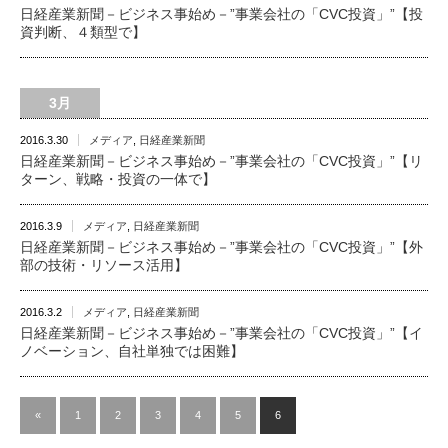
日経産業新聞－ビジネス事始め－”事業会社の「CVC投資」”【投
資判断、４類型で】
3月
2016.3.30
メディア
,
日経産業新聞
日経産業新聞－ビジネス事始め－”事業会社の「CVC投資」”【リ
ターン、戦略・投資の一体で】
2016.3.9
メディア
,
日経産業新聞
日経産業新聞－ビジネス事始め－”事業会社の「CVC投資」”【外
部の技術・リソース活用】
2016.3.2
メディア
,
日経産業新聞
日経産業新聞－ビジネス事始め－”事業会社の「CVC投資」”【イ
ノベーション、自社単独では困難】
«
1
2
3
4
5
6