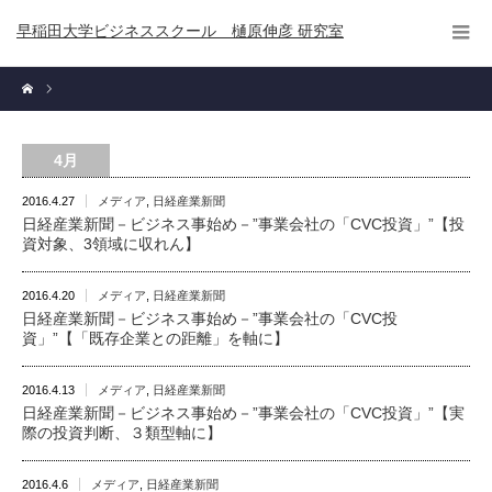
早稲田大学ビジネススクール 樋原伸彦 研究室
4月
2016.4.27
メディア
,
日経産業新聞
日経産業新聞－ビジネス事始め－”事業会社の「CVC投資」”【投
資対象、3領域に収れん】
2016.4.20
メディア
,
日経産業新聞
日経産業新聞－ビジネス事始め－”事業会社の「CVC投
資」”【「既存企業との距離」を軸に】
2016.4.13
メディア
,
日経産業新聞
日経産業新聞－ビジネス事始め－”事業会社の「CVC投資」”【実
際の投資判断、３類型軸に】
2016.4.6
メディア
,
日経産業新聞